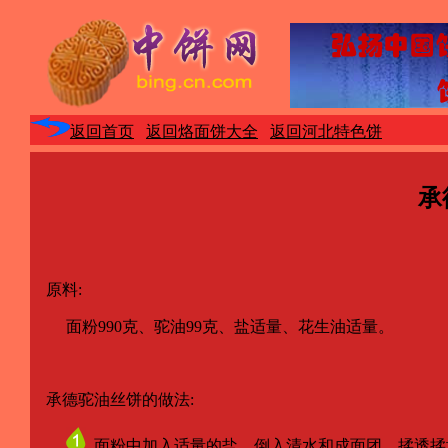
返回首页
返回烙面饼大全
返回河北特色饼
承
原料:
面粉990克、驼油99克、盐适量、花生油适量。
承德驼油丝饼的做法:
面粉中加入适量的盐，倒入清水和成面团，揉透揉