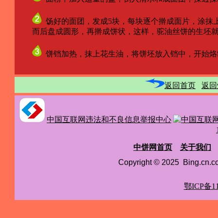
饧好的面团，发成5块，每块逐个擀成面片，涂抹
而后盘成圆形，再擀成饼状，这样，驼油丝饼的生坯就
饼铛加热，抹上花生油，将饼坯放入铛中，开始烙
返回首页
返回
中国互联网违法和不良信息举报中心
中饼网首页
关于我们
Copyright © 2025 Bing.cn
鄂ICP备11