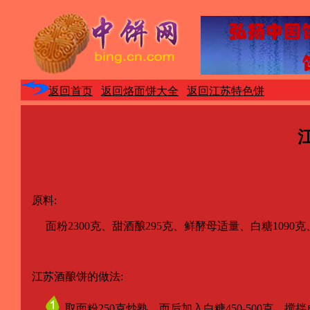
返回首页
返回烙面饼大全
返回江苏特色饼
原料:
面粉2300克、甜酒酿295克、鲜酵母适量、白糖1090克
江苏酒酿饼的做法:
取面粉250克炒熟，而后加入白糖450-500克，搅