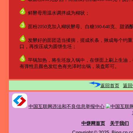
鲜酵母用温水调拌成为糊状；
面粉2050克加入糊状酵母、白糖590-640克、
发酵好的面团适当揉揣，搓成长条，揪成每个约重7
口，再按压成为圆饼生坯；
平锅加热，将生坯放入锅中，在饼面上刷上生油，
有弹性且颜色发红色有光泽时出锅，装盘即可。
返回首页
返回
中国互联网违法和不良信息举报中心
中饼网首页
关于我们
Copyright © 2025 Bing.cn