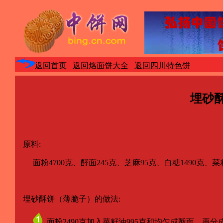
返回首页
返回烙面饼大全
返回四川特色饼
埋砂
原料:
面粉4700克、酵面245克、芝麻95克、白糖1490克、菜籽
埋砂酥饼（薄脆子）的做法:
面粉2490克加入菜籽油995克和均匀成酥面，再分成