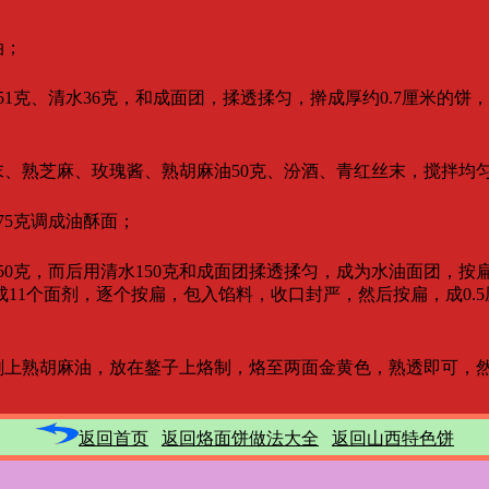
油；
51克、清水36克，和成面团，揉透揉匀，擀成厚约0.7厘米的饼
、熟芝麻、玫瑰酱、熟胡麻油50克、汾酒、青红丝末，搅拌均
75克调成油酥面；
50克，而后用清水150克和成面团揉透揉匀，成为水油面团，按
1个面剂，逐个按扁，包入馅料，收口封严，然后按扁，成0.5
上熟胡麻油，放在鏊子上烙制，烙至两面金黄色，熟透即可，然
返回首页
返回烙面饼做法大全
返回山西特色饼