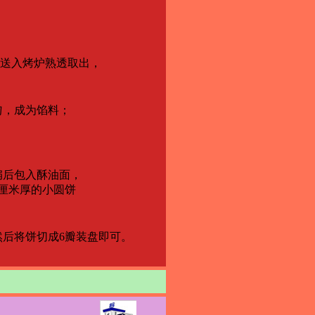
，送入烤炉熟透取出，
匀，成为馅料；
扁后包入酥油面，
厘米厚的小圆饼
后将饼切成6瓣装盘即可。