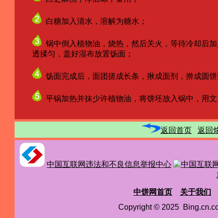
白糖加入清水，溶解为糖水；
锅中倒入植物油，烧热，然后关火，等待冷却后加
透揉匀，盖好湿布放置饧面；
饧面完成后，面团搓成长条，揪成面剂，擀成圆饼
平锅加热并抹少许植物油，将饼坯放入锅中，用文
返回首页
返回
中国互联网违法和不良信息举报中心
中饼网首页
关于我们
Copyright © 2025 Bing.cn