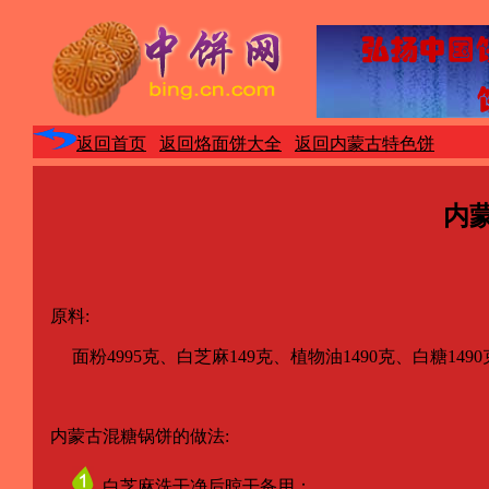
返回首页
返回烙面饼大全
返回内蒙古特色饼
内
原料:
面粉4995克、白芝麻149克、植物油1490克、白糖149
内蒙古混糖锅饼的做法:
白芝麻洗干净后晾干备用；