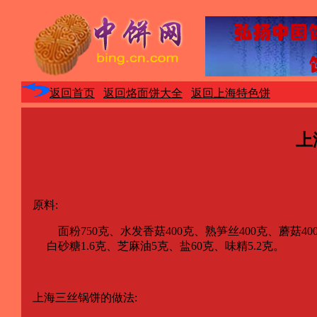
返回首页
返回烙面饼大全
返回上海特色饼
上
原料:
面粉750克、水发香菇400克、熟笋丝400克、蘑菇400克
白砂糖1.6克、芝麻油5克、盐60克、味精5.2克。
上海三丝锅饼的做法: