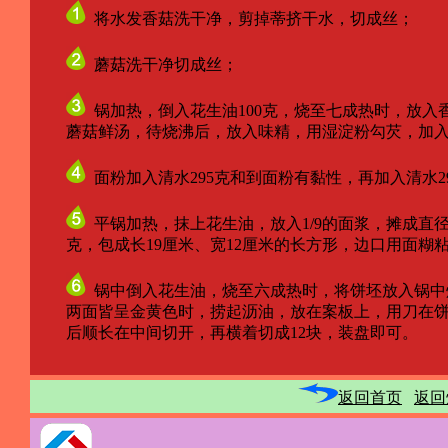
将水发香菇洗干净，剪掉蒂挤干水，切成丝；
蘑菇洗干净切成丝；
锅加热，倒入花生油100克，烧至七成热时，放入
蘑菇鲜汤，待烧沸后，放入味精，用湿淀粉勾芡，加入
面粉加入清水295克和到面粉有黏性，再加入清水2
平锅加热，抹上花生油，放入1/9的面浆，摊成直径为
克，包成长19厘米、宽12厘米的长方形，边口用面糊
锅中倒入花生油，烧至六成热时，将饼坯放入锅中
两面皆呈金黄色时，捞起沥油，放在案板上，用刀在饼
后顺长在中间切开，再横着切成12块，装盘即可。
返回首页
返回