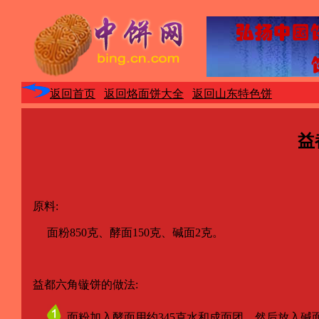
返回首页
返回烙面饼大全
返回山东特色饼
益
原料:
面粉850克、酵面150克、碱面2克。
益都六角镟饼的做法:
面粉加入酵面用约345克水和成面团，然后放入碱